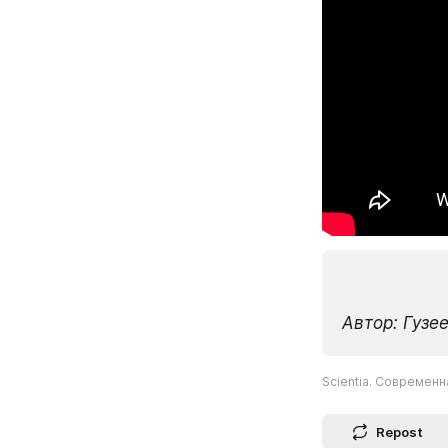
Автор: Гузе
Scientia. Современ
Repost