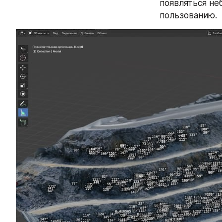
появляться не
пользованию.