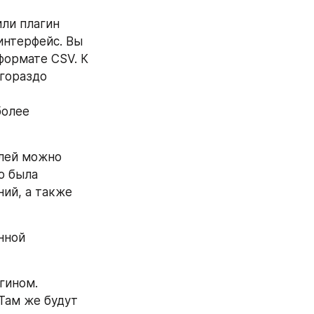
ли плагин 
интерфейс. Вы 
ормате CSV. К 
гораздо 
олее 
лей можно 
 была 
й, а также 
ной 
гином. 
 Там же будут 