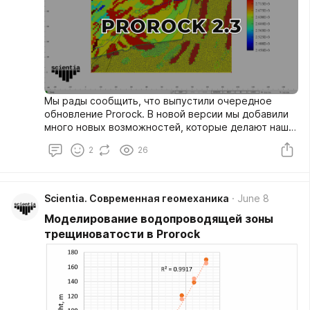
Мы рады сообщить, что выпустили очередное
обновление Prorock. В новой версии мы добавили
много новых возможностей, которые делают нашу
программу более удобной и функциональной.
2
26
Scientia. Современная геомеханика
June 8
Моделирование водопроводящей зоны
трещиноватости в Prorock