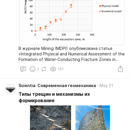
В журнале Mining (MDPI) опубликована статья
«Integrated Physical and Numerical Assessment of the
Formation of Water-Conducting Fracture Zones in
Deep Ore Mines with Structural Faults».
2
101
Scientia. Современная геомеханика
May 21
Типы трещин и механизмы их
формирования